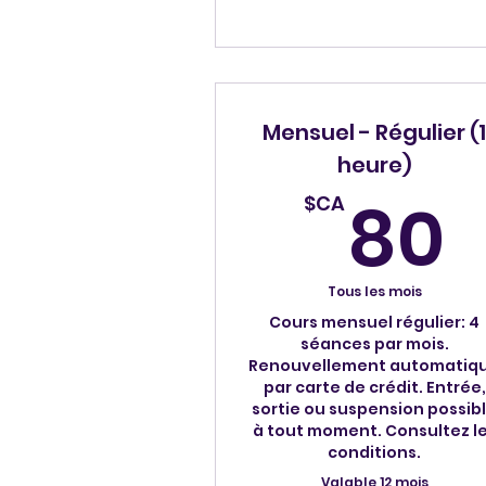
Mensuel - Régulier (
heure)
80
$CA
Tous les mois
Cours mensuel régulier: 4
séances par mois.
Renouvellement automatiq
par carte de crédit. Entrée,
sortie ou suspension possib
à tout moment. Consultez l
conditions.
Valable 12 mois