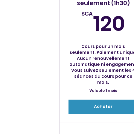
seulement (1h30)
120
$CA
Cours pour un mois
seulement. Paiement uniqu
Aucun renouvellement
automatique ni engagemen
Vous suivez seulement les 
séances du cours pour ce
mois.
Valable 1 mois
Acheter