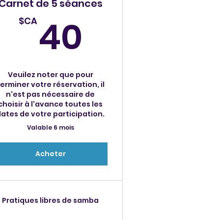
Carnet de 5 séances
CA
40$CA
40
$CA
Veuilez noter que pour
erminer votre réservation, il
n'est pas nécessaire de
choisir à l'avance toutes les
ates de votre participation.
Valable 6 mois
Acheter
Pratiques libres de samba