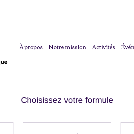
À propos
Notre mission
Activités
Évé
Choisissez votre formule