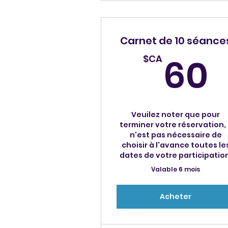
Carnet de 10 séance
60
$CA
Veuilez noter que pour
terminer votre réservation, i
n'est pas nécessaire de
choisir à l'avance toutes le
dates de votre participatio
Valable 6 mois
Acheter