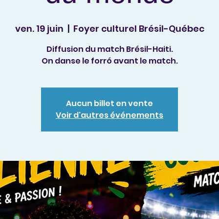
ven. 19 juin
  |  
Foyer culturel Brésil-Québec
Diffusion du match Brésil-Haiti.
On danse le forró avant le match.
Aucun billet en vente
Voir d'autres événements