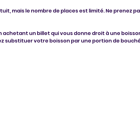
it, mais le nombre de places est limité. Ne prenez pas 
 achetant un billet qui vous donne droit à une boisson
ez substituer votre boisson par une portion de bouché