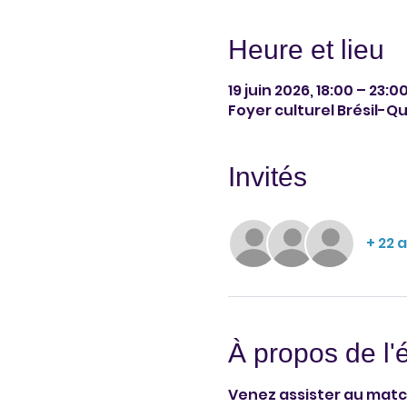
Heure et lieu
19 juin 2026, 18:00 – 23:0
Foyer culturel Brésil-Q
Invités
+ 22 
À propos de l
Venez assister au match