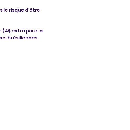
le risque d’être 
 (4$ extra pour la 
es brésiliennes.