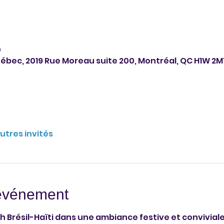
0
uébec, 2019 Rue Moreau suite 200, Montréal, QC H1W 2
autres invités
'événement
 Brésil-Haïti dans une ambiance festive et conviviale